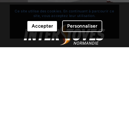
Ce site utilise des cookies. En continuant à parcourir ce
site, vous acceptez leur utilisation.
Accepter
Personnaliser
Notre expertise