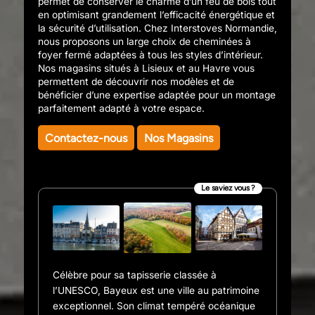
permet de conserver le charme d’un feu de bois tout
en optimisant grandement l’efficacité énergétique et
la sécurité d’utilisation. Chez Interstoves Normandie,
nous proposons un large choix de cheminées à
foyer fermé adaptées à tous les styles d’intérieur.
Nos magasins situés à Lisieux et au Havre vous
permettent de découvrir nos modèles et de
bénéficier d’une expertise adaptée pour un montage
parfaitement adapté à votre espace.
Contactez-nous
Nos Magasins
Le saviez vous ?
Célèbre pour sa tapisserie classée à
l’UNESCO, Bayeux est une ville au patrimoine
exceptionnel. Son climat tempéré océanique