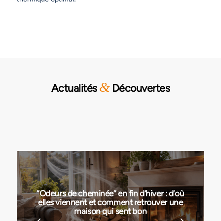
&
Actualités
Découvertes
“Odeurs de cheminée” en fin d’hiver : d’où
elles viennent et comment retrouver une
maison qui sent bon