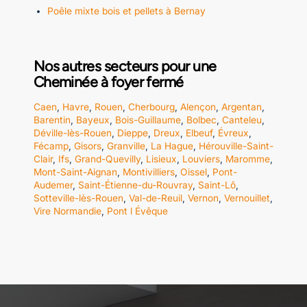
Poêle mixte bois et pellets à Bernay
Nos autres secteurs pour une
Cheminée à foyer fermé
Caen
,
Havre
,
Rouen
,
Cherbourg
,
Alençon
,
Argentan
,
Barentin
,
Bayeux
,
Bois-Guillaume
,
Bolbec
,
Canteleu
,
Déville-lès-Rouen
,
Dieppe
,
Dreux
,
Elbeuf
,
Évreux
,
Fécamp
,
Gisors
,
Granville
,
La Hague
,
Hérouville-Saint-
Clair
,
Ifs
,
Grand-Quevilly
,
Lisieux
,
Louviers
,
Maromme
,
Mont-Saint-Aignan
,
Montivilliers
,
Oissel
,
Pont-
Audemer
,
Saint-Étienne-du-Rouvray
,
Saint-Lô
,
Sotteville-lès-Rouen
,
Val-de-Reuil
,
Vernon
,
Vernouillet
,
Vire Normandie
,
Pont l Évêque