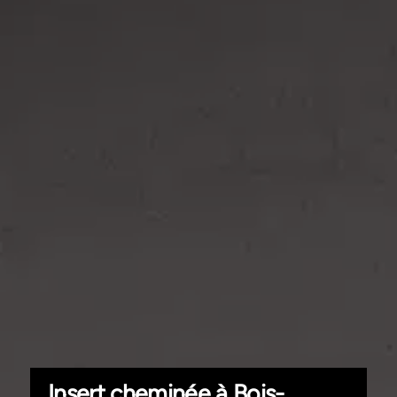
Insert cheminée à Bois-