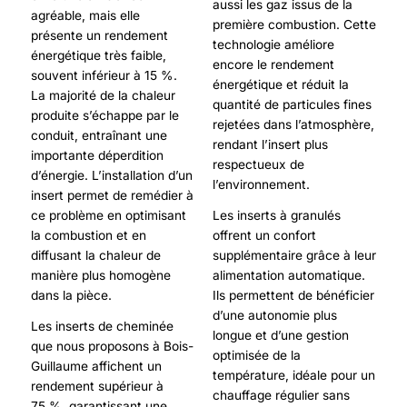
aussi les gaz issus de la
agréable, mais elle
première combustion. Cette
présente un rendement
technologie améliore
énergétique très faible,
encore le rendement
souvent inférieur à 15 %.
énergétique et réduit la
La majorité de la chaleur
quantité de particules fines
produite s’échappe par le
rejetées dans l’atmosphère,
conduit, entraînant une
rendant l’insert plus
importante déperdition
respectueux de
d’énergie. L’installation d’un
l’environnement.
insert permet de remédier à
ce problème en optimisant
Les inserts à granulés
la combustion et en
offrent un confort
diffusant la chaleur de
supplémentaire grâce à leur
manière plus homogène
alimentation automatique.
dans la pièce.
Ils permettent de bénéficier
d’une autonomie plus
Les inserts de cheminée
longue et d’une gestion
que nous proposons à Bois-
optimisée de la
Guillaume affichent un
température, idéale pour un
rendement supérieur à
chauffage régulier sans
75 %, garantissant une