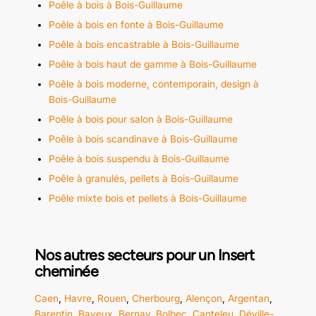
Poêle à bois à Bois-Guillaume
Poêle à bois en fonte à Bois-Guillaume
Poêle à bois encastrable à Bois-Guillaume
Poêle à bois haut de gamme à Bois-Guillaume
Poêle à bois moderne, contemporain, design à
Bois-Guillaume
Poêle à bois pour salon à Bois-Guillaume
Poêle à bois scandinave à Bois-Guillaume
Poêle à bois suspendu à Bois-Guillaume
Poêle à granulés, pellets à Bois-Guillaume
Poêle mixte bois et pellets à Bois-Guillaume
Nos autres secteurs pour un Insert
cheminée
Caen
,
Havre
,
Rouen
,
Cherbourg
,
Alençon
,
Argentan
,
Barentin
,
Bayeux
,
Bernay
,
Bolbec
,
Canteleu
,
Déville-