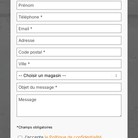
*Champs obligatoires
J’accepte
la Politique de confidentialité